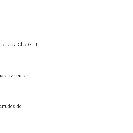
creativas. ChatGPT
undizar en los
icitudes de