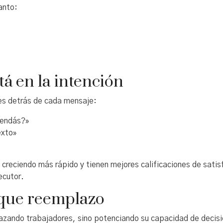
anto:
tá en la intención
nes detrás de cada mensaje:
mendás?»
exto»
 creciendo más rápido y tienen mejores calificaciones de satis
ecutor.
 que reemplazo
azando trabajadores, sino potenciando su capacidad de decisi