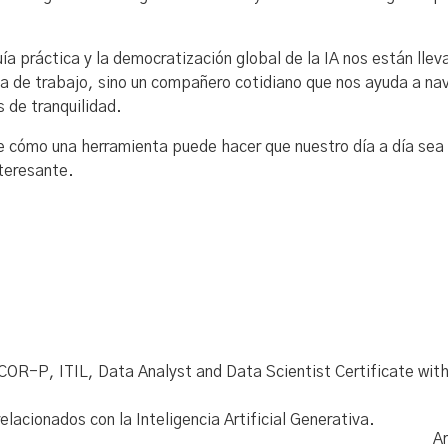
ía práctica y la democratización global de la IA nos están llev
enta de trabajo, sino un compañero cotidiano que nos ayuda a na
 de tranquilidad.
bre cómo una herramienta puede hacer que nuestro día a día se
nteresante.
SCOR-P, ITIL, Data Analyst and Data Scientist Certificate wit
acionados con la Inteligencia Artificial Generativa.
Ar