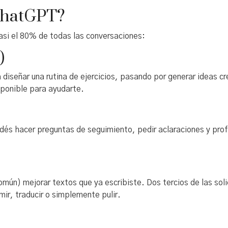
ChatGPT?
casi el 80% de todas las conversaciones:
)
ta diseñar una rutina de ejercicios, pasando por generar ideas 
sponible para ayudarte.
dés hacer preguntas de seguimiento, pedir aclaraciones y prof
mún) mejorar textos que ya escribiste. Dos tercios de las sol
mir, traducir o simplemente pulir.