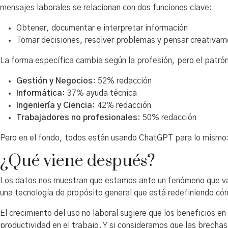
mensajes laborales se relacionan con dos funciones clave:
Obtener, documentar e interpretar información
Tomar decisiones, resolver problemas y pensar creativa
La forma específica cambia según la profesión, pero el patró
Gestión y Negocios
: 52% redacción
Informática
: 37% ayuda técnica
Ingeniería y Ciencia
: 42% redacción
Trabajadores no profesionales
: 50% redacción
Pero en el fondo, todos están usando ChatGPT para lo mismo:
¿Qué viene después?
Los datos nos muestran que estamos ante un fenómeno que va
una tecnología de propósito general que está redefiniendo có
El crecimiento del uso no laboral sugiere que los beneficios e
productividad en el trabajo. Y si consideramos que las brech