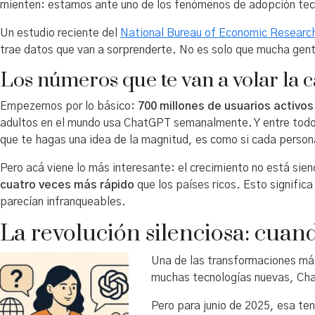
mienten: estamos ante uno de los fenómenos de adopción tecn
Un estudio reciente del
National Bureau of Economic Resear
trae datos que van a sorprenderte. No es solo que mucha ge
Los números que te van a volar la 
Empezemos por lo básico:
700 millones de usuarios activo
adultos en el mundo usa ChatGPT semanalmente. Y entre todo
que te hagas una idea de la magnitud, es como si cada perso
Pero acá viene lo más interesante: el crecimiento no está si
cuatro veces más rápido
que los países ricos. Esto signific
parecían infranqueables.
La revolución silenciosa: cuan
Una de las transformaciones más
muchas tecnologías nuevas, Chat
Pero para junio de 2025, esa ten