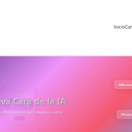
Inicio
Cu