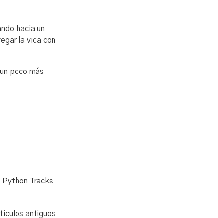
ando hacia un
vegar la vida con
a un poco más
h Python Tracks
tículos antiguos