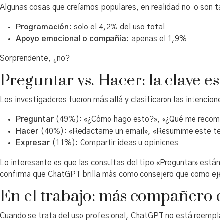
Algunas cosas que creíamos populares, en realidad no lo son t
Programación
: solo el 4,2% del uso total
Apoyo emocional o compañía
: apenas el 1,9%
Sorprendente, ¿no?
Preguntar vs. Hacer: la clave es
Los investigadores fueron más allá y clasificaron las intencio
Preguntar
(49%): «¿Cómo hago esto?», «¿Qué me reco
Hacer
(40%): «Redactame un email», «Resumime este t
Expresar
(11%): Compartir ideas u opiniones
Lo interesante es que las consultas del tipo «Preguntar» están
confirma que ChatGPT brilla más como consejero que como ej
En el trabajo: más compañero
Cuando se trata del uso profesional, ChatGPT no está reempl