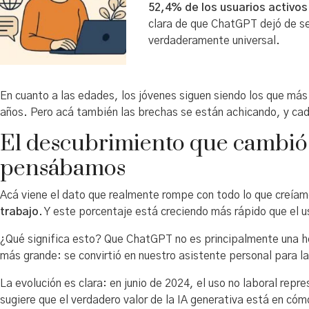
52,4% de los usuarios activo
clara de que ChatGPT dejó de se
verdaderamente universal.
En cuanto a las edades, los jóvenes siguen siendo los que más
años. Pero acá también las brechas se están achicando, y ca
El descubrimiento que cambió 
pensábamos
Acá viene el dato que realmente rompe con todo lo que creía
trabajo
. Y este porcentaje está creciendo más rápido que el u
¿Qué significa esto? Que ChatGPT no es principalmente una 
más grande: se convirtió en nuestro asistente personal para la
La evolución es clara: en junio de 2024, el uso no laboral rep
sugiere que el verdadero valor de la IA generativa está en cóm