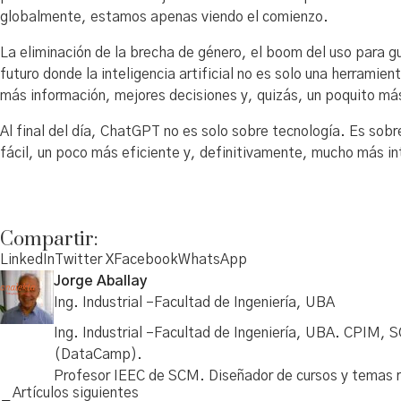
globalmente, estamos apenas viendo el comienzo.
La eliminación de la brecha de género, el boom del uso para gu
futuro donde la inteligencia artificial no es solo una herrami
más información, mejores decisiones y, quizás, un poquito más
Al final del día, ChatGPT no es solo sobre tecnología. Es so
fácil, un poco más eficiente y, definitivamente, mucho más i
Compartir:
LinkedIn
Twitter X
Facebook
WhatsApp
Jorge Aballay
Ing. Industrial –Facultad de Ingeniería, UBA
Ing. Industrial –Facultad de Ingeniería, UBA. CPIM, 
(DataCamp).
Profesor IEEC de SCM. Diseñador de cursos y temas rel
Artículos siguientes