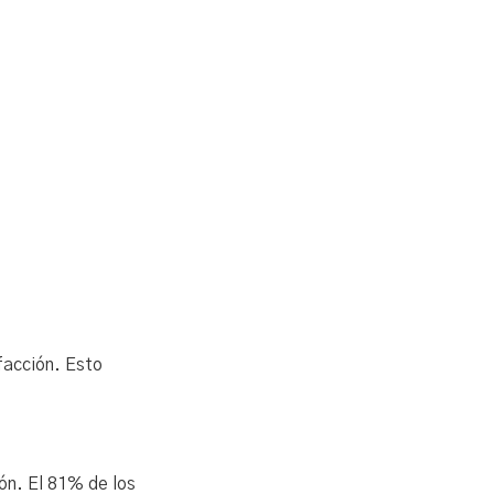
facción. Esto
ón. El 81% de los