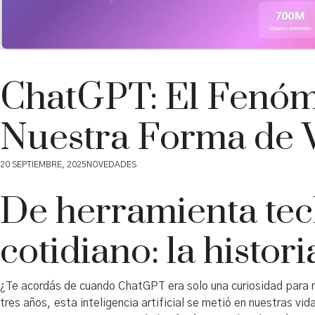
ChatGPT: El Fenóm
Nuestra Forma de V
20 SEPTIEMBRE, 2025
NOVEDADES
De herramienta te
cotidiano: la histor
¿Te acordás de cuando ChatGPT era solo una curiosidad para 
tres años, esta inteligencia artificial se metió en nuestras v