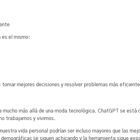
mente
n es el mismo:
 tomar mejores decisiones y resolver problemas más eficient
 mucho más allá de una moda tecnológica. ChatGPT se está c
mo trabajamos y vivimos.
n nuestra vida personal podrían ser incluso mayores que las mej
as demográficas se siguen achicando y la herramienta sigue ex