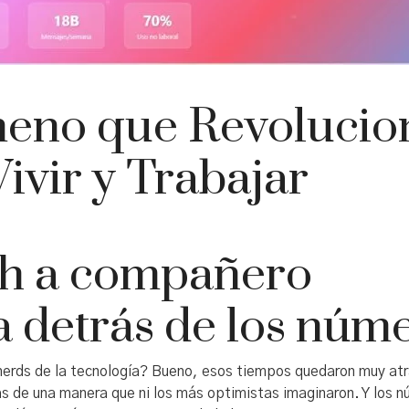
eno que Revolucio
ivir y Trabajar
ch a compañero
ia detrás de los núm
nerds de la tecnología? Bueno, esos tiempos quedaron muy at
idas de una manera que ni los más optimistas imaginaron. Y los 