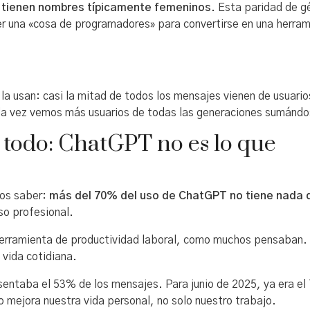
s tienen nombres típicamente femeninos
. Esta paridad de g
r una «cosa de programadores» para convertirse en una herra
 la usan: casi la mitad de todos los mensajes vienen de usuari
da vez vemos más usuarios de todas las generaciones sumándo
todo: ChatGPT no es lo que
mos saber:
más del 70% del uso de ChatGPT no tiene nada q
so profesional.
herramienta de productividad laboral, como muchos pensaban.
 vida cotidiana.
resentaba el 53% de los mensajes. Para junio de 2025, ya era e
o mejora nuestra vida personal, no solo nuestro trabajo.