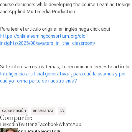
course designers while developing the course Learning Design
and Applied Multimedia Production.
Para leer el artículo original en inglés haga click aquí
https://onlinelearningconsortium.org/olc-
insights/2025/08/avatars-in-the-classroom/
Si te interesan estos temas, te recomiendo leer este artículo
Inteligencia artificial generativa: ¿para qué la usamos y por
qué ya forma parte de nuestra vida?
capacitación
enseñanza
IA
Compartir:
LinkedIn
Twitter X
Facebook
WhatsApp
Ana Paula Poratelli