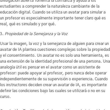
divulgación abierta fomenta la confianza y ayuda a los
estudiantes a comprender la naturaleza cambiante de la
educación digital. Cuando se utiliza un avatar para simular a
un profesor es especialmente importante tener claro qué es
real, qué es simulado y por qué.
3.
Propiedad de la Semejanza y la Voz
Usar la imagen, la voz y la semejanza de alguien para crear un
avatar de IA plantea cuestiones complejas sobre la propiedad
y el consentimiento. Un avatar no es solo una herramienta, es
una extensión de la identidad profesional de una persona. Una
analogía útil es pensar en el avatar como un asistente de
profesor: puede apoyar al profesor, pero nunca debe operar
independientemente de su supervisión o experiencia. Cuando
los instructores deciden crear un avatar de IA, es importante
definir las condiciones bajo las cuales se utilizará o no en su
curso.