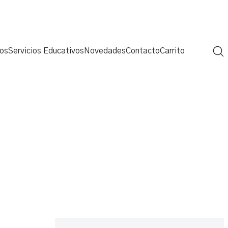
sos
Servicios Educativos
Novedades
Contacto
Carrito