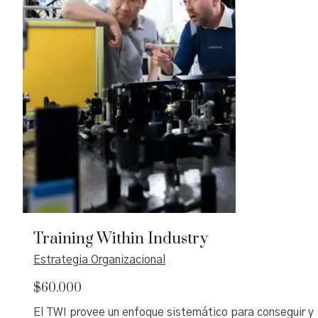
aumentar el valor organizacional mediante herramienta
prácticas y tableros de comando.
Training Within Industry
Estrategia Organizacional
$
60.000
El TWI provee un enfoque sistemático para conseguir y