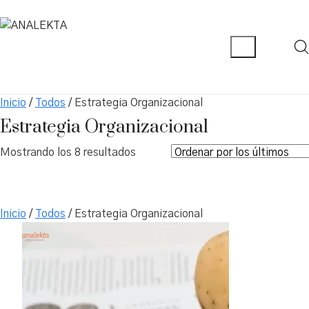
Inicio
/
Todos
/ Estrategia Organizacional
Estrategia Organizacional
Ordenado
Mostrando los 8 resultados
por
los
últimos
Inicio
/
Todos
/ Estrategia Organizacional