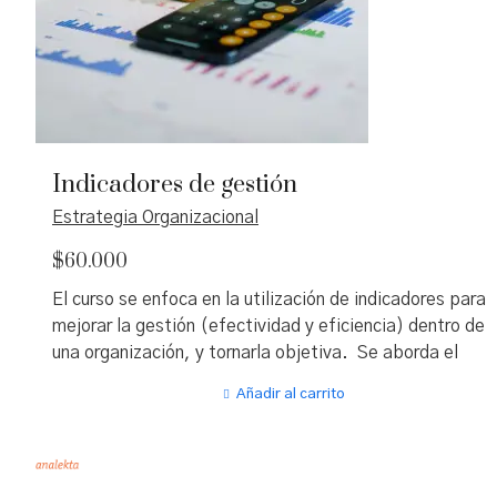
Indicadores de gestión
Estrategia Organizacional
$
60.000
El curso se enfoca en la utilización de indicadores para
mejorar la gestión (efectividad y eficiencia) dentro de
una organización, y tornarla objetiva. Se aborda el
complejo camino que debe recorrerse desde la
Añadir al carrito
identificación de los posibles indicadores a generar has
la materialización de estos en un tablero de comando, 
fin de que los seleccionados realmente ayuden al toma
de decisiones a tener impacto en su gestión.