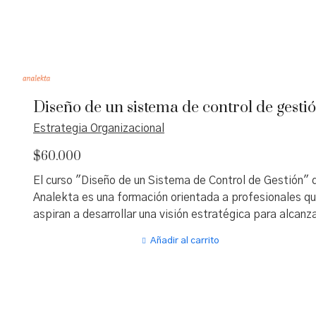
Diseño de un sistema de control de gesti
Estrategia Organizacional
$
60.000
El curso "Diseño de un Sistema de Control de Gestión" 
Analekta es una formación orientada a profesionales q
aspiran a desarrollar una visión estratégica para alcanz
los objetivos organizacionales mediante la
Añadir al carrito
implementación de un sistema de control efectivo. Est
programa enseña cómo integrar técnicas de recolección
uso de información para facilitar la toma de decisiones 
planificación y control, motivar el comportamiento de l