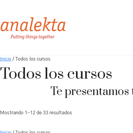
Inicio
/ Todos los cursos
Todos los cursos
Te presentamos t
Ordenado
Mostrando 1–12 de 33 resultados
por
los
Inicio
/ Todos los cursos