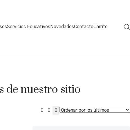
rsos
Servicios Educativos
Novedades
Contacto
Carrito
 de nuestro sitio